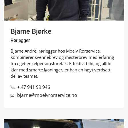
Bjarne Bjørke
Rørlegger
Bjarne Andrè, rørlegger hos Moelv Rørservice,
kombinerer svennebrev og mesterbrev med erfaring
fra eget enkelpersonsforetak. Effektiv, blid, og alltid
klar med smarte løsninger, er han en høyt verdsatt
del av teamet.
+ 47 941 99 946
bjarne@moelvrorservice.no