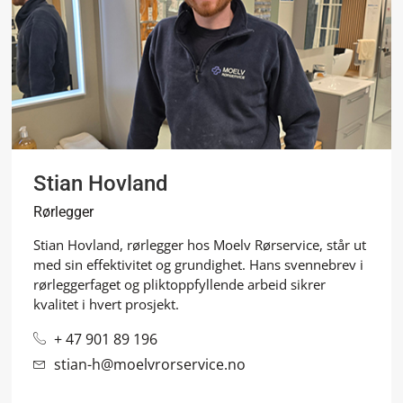
Stian Hovland
Rørlegger
Stian Hovland, rørlegger hos Moelv Rørservice, står ut
med sin effektivitet og grundighet. Hans svennebrev i
rørleggerfaget og pliktoppfyllende arbeid sikrer
kvalitet i hvert prosjekt.
+ 47 901 89 196
stian-h@moelvrorservice.no