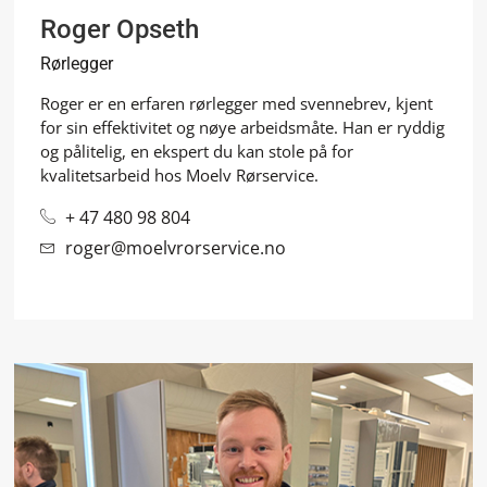
Roger Opseth
Rørlegger
Roger er en erfaren rørlegger med svennebrev, kjent
for sin effektivitet og nøye arbeidsmåte. Han er ryddig
og pålitelig, en ekspert du kan stole på for
kvalitetsarbeid hos Moelv Rørservice.
+ 47 480 98 804
roger@moelvrorservice.no