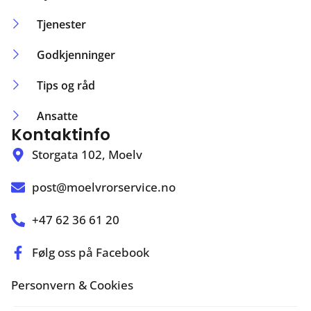
Tjenester
Godkjenninger
Tips og råd
Ansatte
Kontaktinfo
Storgata 102, Moelv
post@moelvrorservice.no
+47 62 36 61 20
Følg oss på Facebook
Personvern & Cookies