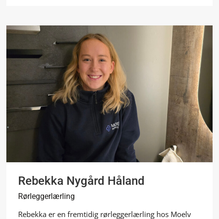
Rebekka Nygård Håland
Rørleggerlærling
Rebekka er en fremtidig rørleggerlærling hos Moelv