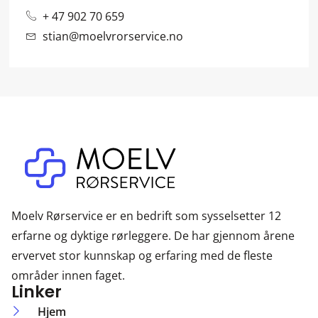
+ 47 902 70 659
stian@moelvrorservice.no
Moelv Rørservice er en bedrift som sysselsetter 12
erfarne og dyktige rørleggere. De har gjennom årene
ervervet stor kunnskap og erfaring med de fleste
områder innen faget.
Linker
Hjem