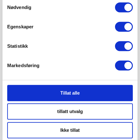
Samtykkevalg
+ 47 904 02 565
Nødvendig
ole@moelvrorservice.no
Egenskaper
Statistikk
Markedsføring
Tillat alle
tillatt utvalg
Ikke tillat