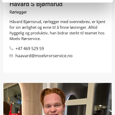
Håvard S Bjørnsrud
Rørlegger
Håvard Bjørnsrud, rørlegger med svennebrev, er kjent
for sin ærlighet og evne til å finne løsninger. Alltid
hyggelig og produktiv, han bidrar sterkt til teamet hos
Moelv Rørservice.
+47 469 529 59
haavard@moelvrorservice.no