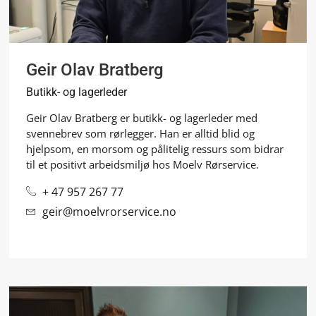
Geir Olav Bratberg
Butikk- og lagerleder
Geir Olav Bratberg er butikk- og lagerleder med
svennebrev som rørlegger. Han er alltid blid og
hjelpsom, en morsom og pålitelig ressurs som bidrar
til et positivt arbeidsmiljø hos Moelv Rørservice.
+ 47 957 267 77
geir@moelvrorservice.no