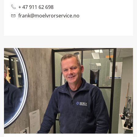
+ 47 911 62 698
frank@moelvrorservice.no