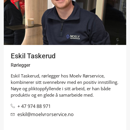
Eskil Taskerud
Rørlegger
Eskil Taskerud, rørlegger hos Moelv Rørservice,
kombinerer sitt svennebrev med en positiv innstilling.
Nøye og pliktoppfyllende i sitt arbeid, er han både
produktiv og en glede å samarbeide med.
+ 47 974 88 971
eskil@moelvrorservice.no