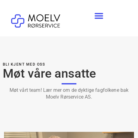
Ansatte
BLI KJENT MED OSS
Møt våre ansatte
Møt vårt team! Lær mer om de dyktige fagfolkene bak
Moelv Rørservice AS.