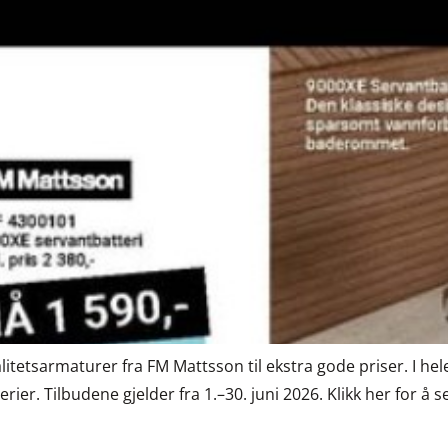
itetsarmaturer fra FM Mattsson til ekstra gode priser. I hel
ier. Tilbudene gjelder fra 1.–30. juni 2026. Klikk her for å se