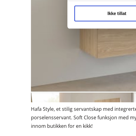
Ikke tillat
Hafa Style, et stilig servantskap med integrerte
porselensservant. Soft Close funksjon med myk
innom butikken for en kikk!