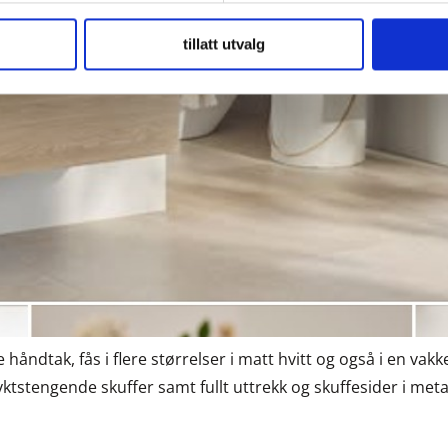
tillatt utvalg
 håndtak, fås i flere størrelser i matt hvitt og også i en vakk
tstengende skuffer samt fullt uttrekk og skuffesider i meta