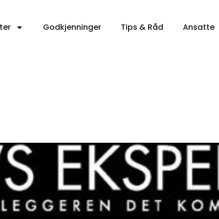
ter
Godkjenninger
Tips & Råd
Ansatte
Nyheter