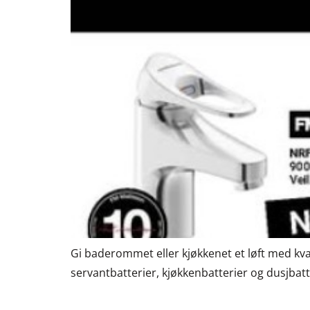
Gi baderommet eller kjøkkenet et løft med kval
servantbatterier, kjøkkenbatterier og dusjbatter