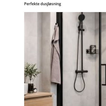
Perfekte dusjløsning