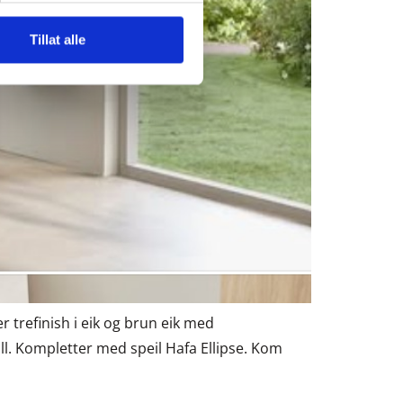
Tillat alle
er trefinish i eik og brun eik med
ll. Kompletter med speil Hafa Ellipse. Kom