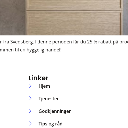
r fra Svedsberg. I denne perioden får du 25 % rabatt på pr
men til en hyggelig handel!
Linker
Hjem
Tjenester
Godkjenninger
Tips og råd