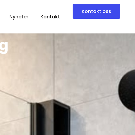
Kontakt oss
Nyheter
Kontakt
ng