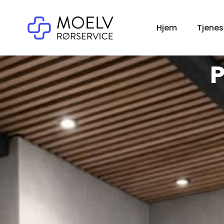
Hjem
Tjenes
P