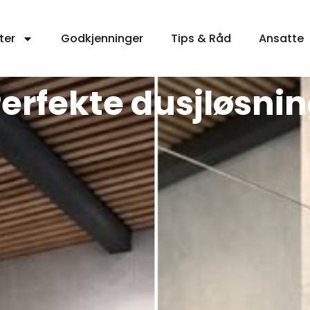
ter
Godkjenninger
Tips & Råd
Ansatte
erfekte dusjløsni