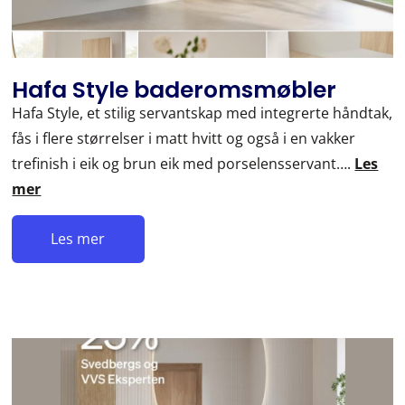
Hafa Style baderomsmøbler
Hafa Style, et stilig servantskap med integrerte håndtak,
fås i flere størrelser i matt hvitt og også i en vakker
trefinish i eik og brun eik med porselensservant….
Les
mer
Les mer