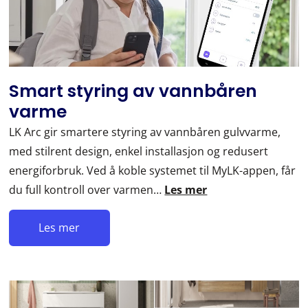
Smart styring av vannbåren
varme
LK Arc gir smartere styring av vannbåren gulvvarme,
med stilrent design, enkel installasjon og redusert
energiforbruk. Ved å koble systemet til MyLK-appen, får
du full kontroll over varmen…
Les mer
Les mer