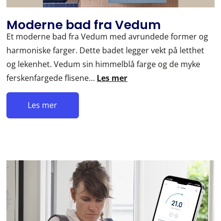
Moderne bad fra Vedum
Et moderne bad fra Vedum med avrundede former og
harmoniske farger. Dette badet legger vekt på letthet
og lekenhet. Vedum sin himmelblå farge og de myke
ferskenfargede flisene…
Les mer
Les mer