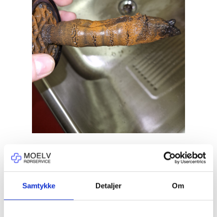
Samtykke
Detaljer
Om
Andre aktuelle saker