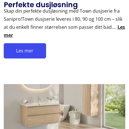
Perfekte dusjløsning
Skap din perfekte dusjløsning med Town dusjserie fra
Sanipro!Town dusjserie leveres i 80, 90 og 100 cm – slik
at du enkelt finner størrelsen som passer ditt bad….
Les
mer
Les mer