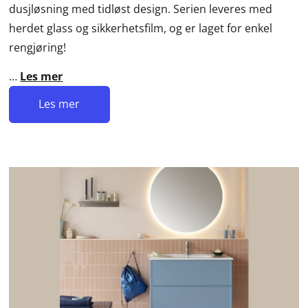
dusjløsning med tidløst design. Serien leveres med
herdet glass og sikkerhetsfilm, og er laget for enkel
rengjøring!
…
Les mer
Les mer