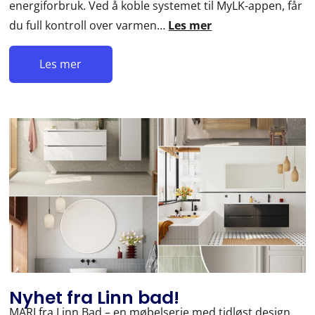
energiforbruk. Ved å koble systemet til MyLK-appen, får
du full kontroll over varmen…
Les mer
Les mer
Nyhet fra Linn bad!
MARI fra Linn Bad – en møbelserie med tidløst design