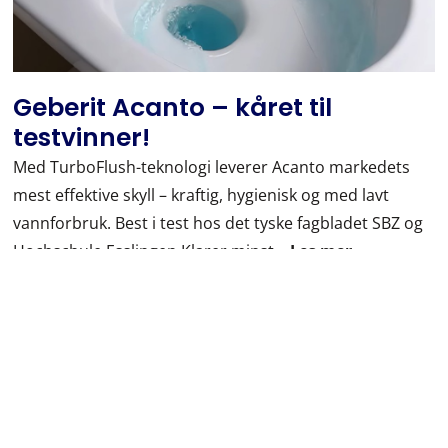
Geberit Acanto – kåret til
testvinner!
Med TurboFlush-teknologi leverer Acanto markedets
mest effektive skyll – kraftig, hygienisk og med lavt
vannforbruk. Best i test hos det tyske fagbladet SBZ og
Hochschule Esslingen Klarer minst…
Les mer
Les mer