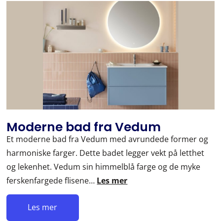
Moderne bad fra Vedum
Et moderne bad fra Vedum med avrundede former og
harmoniske farger. Dette badet legger vekt på letthet
og lekenhet. Vedum sin himmelblå farge og de myke
ferskenfargede flisene…
Les mer
Les mer