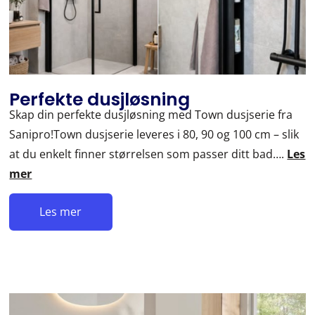
Perfekte dusjløsning
Skap din perfekte dusjløsning med Town dusjserie fra
Sanipro!Town dusjserie leveres i 80, 90 og 100 cm – slik
at du enkelt finner størrelsen som passer ditt bad….
Les
mer
Les mer