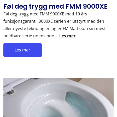
Føl deg trygg med FMM 9000XE
Føl deg trygg med FMM 9000XE med 10 års
funksjonsgaranti. 9000XE serien er utstyrt med den
aller nyeste teknologien og er FM Mattsson sin mest
holdbare serie noensinne….
Les mer
Les mer