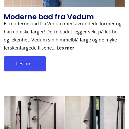
Moderne bad fra Vedum
Et moderne bad fra Vedum med avrundede former og
harmoniske farger! Dette badet legger vekt på letthet
og lekenhet. Vedum sin himmelblå farge og de myke
ferskenfargede flisene…
Les mer
Les mer