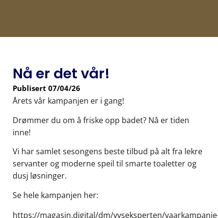
Nå er det vår!
Publisert
07/04/26
Årets vår kampanjen er i gang!
Drømmer du om å friske opp badet? Nå er tiden
inne!
Vi har samlet sesongens beste tilbud på alt fra lekre
servanter og moderne speil til smarte toaletter og
dusj løsninger.
Se hele kampanjen her:
https://magasin.digital/dm/vvseksperten/vaarkampanje