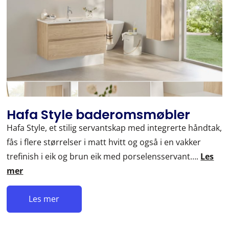
Hafa Style baderomsmøbler
Hafa Style, et stilig servantskap med integrerte håndtak,
fås i flere størrelser i matt hvitt og også i en vakker
trefinish i eik og brun eik med porselensservant….
Les
mer
Les mer